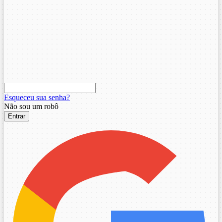
Esqueceu sua senha?
Não sou um robô
Entrar