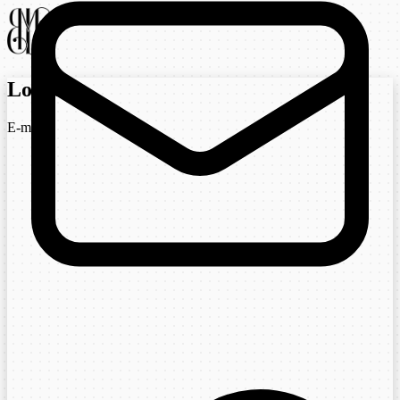
Login
E-mail