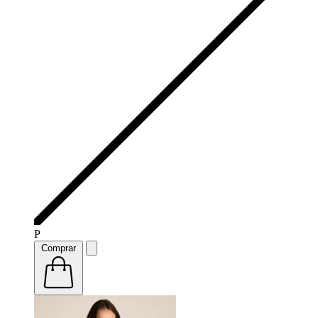
P
Comprar