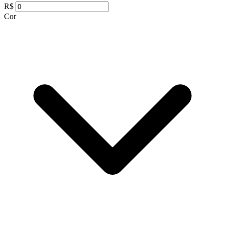
R$
Cor