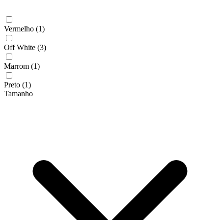
Vermelho
(1)
Off White
(3)
Marrom
(1)
Preto
(1)
Tamanho