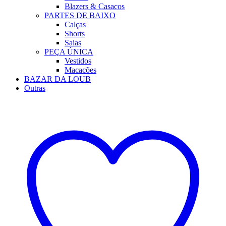
Blazers & Casacos
PARTES DE BAIXO
Calças
Shorts
Saias
PEÇA ÚNICA
Vestidos
Macacões
BAZAR DA LOUB
Outras