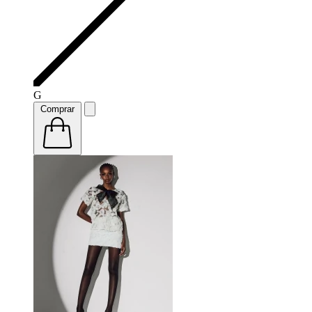
G
Comprar