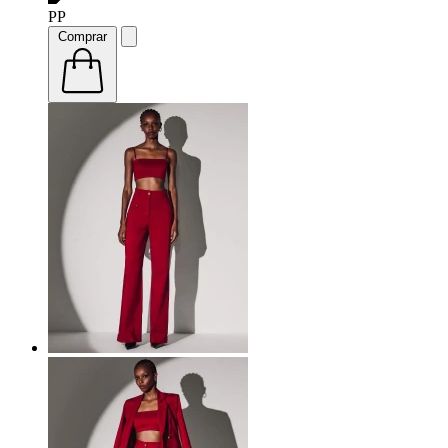
PP
Comprar