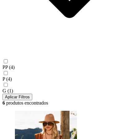
PP
(4)
P
(4)
G
(1)
Aplicar Filtros
6
produtos encontrados