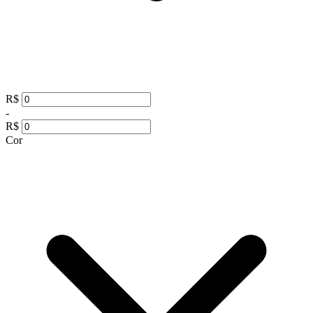
R$
-
R$
Cor