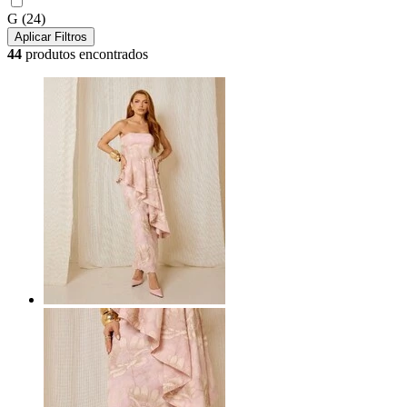
G
(24)
Aplicar Filtros
44
produtos encontrados