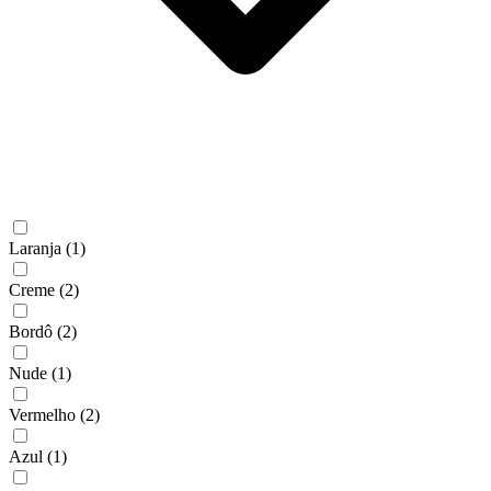
Laranja
(1)
Creme
(2)
Bordô
(2)
Nude
(1)
Vermelho
(2)
Azul
(1)