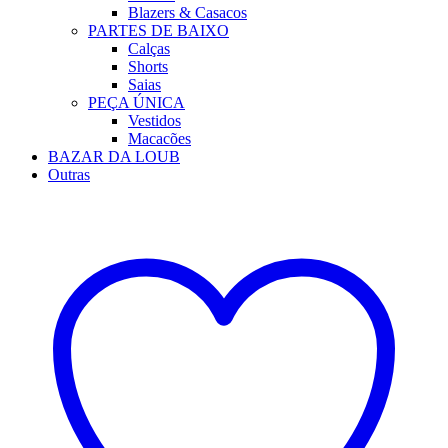
Blazers & Casacos
PARTES DE BAIXO
Calças
Shorts
Saias
PEÇA ÚNICA
Vestidos
Macacões
BAZAR DA LOUB
Outras