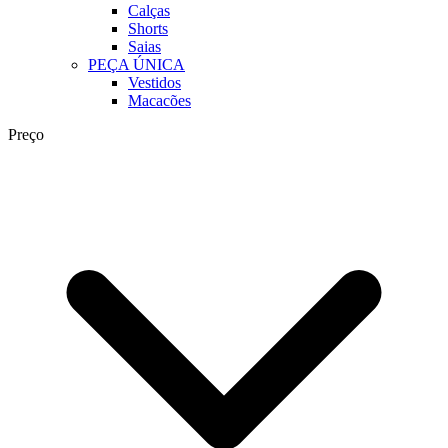
Calças
Shorts
Saias
PEÇA ÚNICA
Vestidos
Macacões
Preço