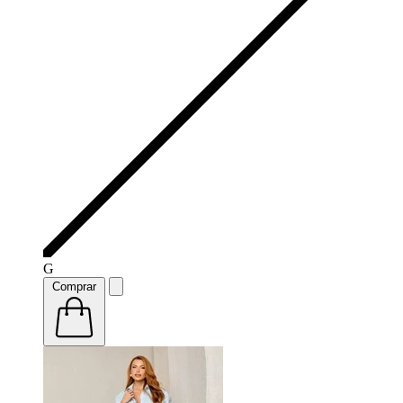
G
Comprar