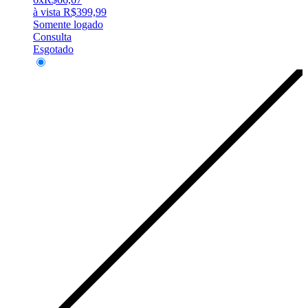
à vista
R$
399,99
Somente logado
Consulta
Esgotado