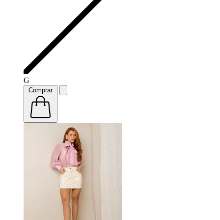
G
Comprar