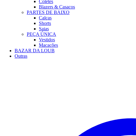
Coletes
Blazers & Casacos
PARTES DE BAIXO
Calças
Shorts
Saias
PEÇA ÚNICA
Vestidos
Macacões
BAZAR DA LOUB
Outras