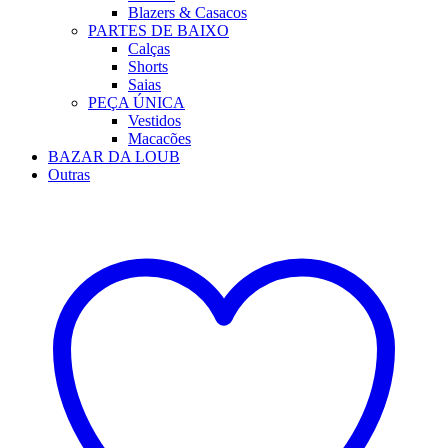
Blazers & Casacos
PARTES DE BAIXO
Calças
Shorts
Saias
PEÇA ÚNICA
Vestidos
Macacões
BAZAR DA LOUB
Outras