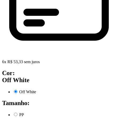
6
x
R$
53,33
sem juros
Cor:
Off White
Off White
Tamanho:
PP