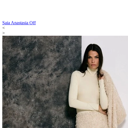
Saia Anastasia Off
<
>