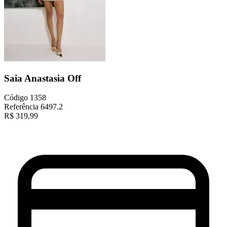
Saia Anastasia Off
Código
1358
Referência
6497.2
R$
319,99