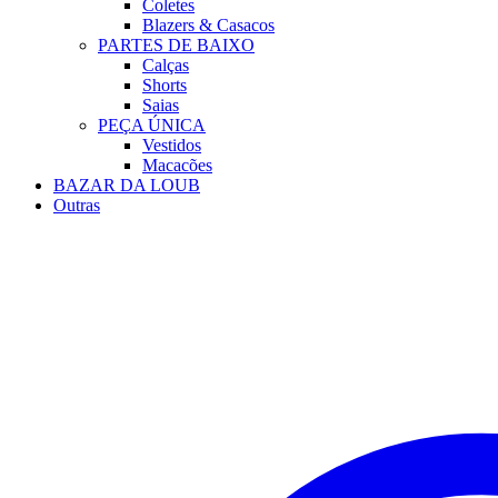
Coletes
Blazers & Casacos
PARTES DE BAIXO
Calças
Shorts
Saias
PEÇA ÚNICA
Vestidos
Macacões
BAZAR DA LOUB
Outras