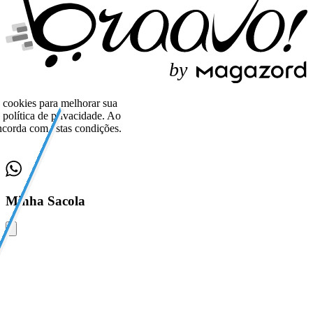
b
y
o cookies para melhorar sua
política de privacidade. Ao
corda com estas condições.
Minha Sacola