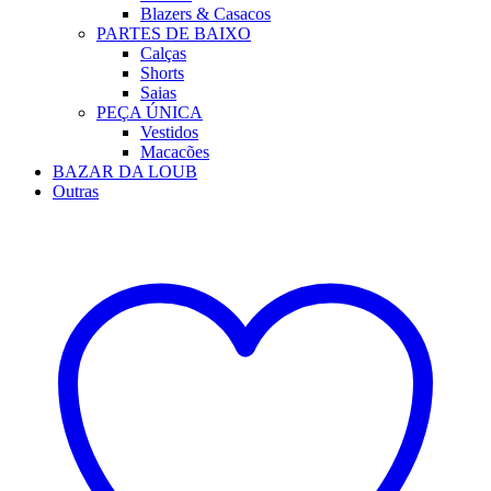
Blazers & Casacos
PARTES DE BAIXO
Calças
Shorts
Saias
PEÇA ÚNICA
Vestidos
Macacões
BAZAR DA LOUB
Outras