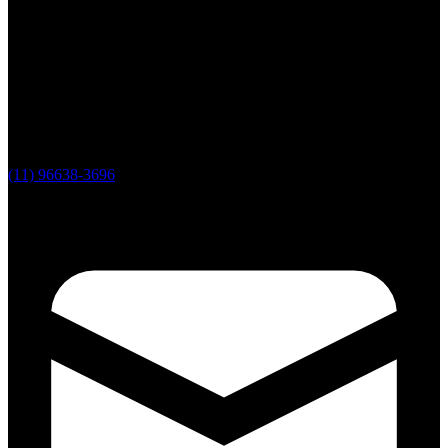
(11) 96638-3696