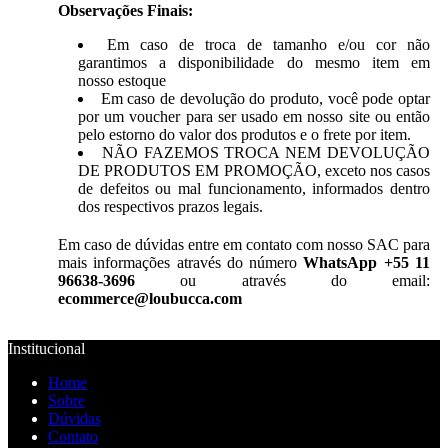
Observações Finais:
Em caso de troca de tamanho e/ou cor não
garantimos a disponibilidade do mesmo item em
nosso estoque
Em caso de devolução do produto, você pode optar
por um voucher para ser usado em nosso site ou então
pelo estorno do valor dos produtos e o frete por item.
NÃO FAZEMOS TROCA NEM DEVOLUÇÃO
DE PRODUTOS EM PROMOÇÃO, exceto nos casos
de defeitos ou mal funcionamento, informados dentro
dos respectivos prazos legais.
Em caso de dúvidas entre em contato com nosso SAC para
mais informações através do número
WhatsApp +55 11
96638-3696
ou através do email:
ecommerce@loubucca.com
Institucional
Home
Sobre
Dúvidas
Contato