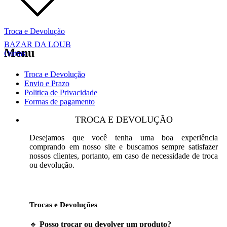
Troca e Devolução
BAZAR DA LOUB
Menu
Outras
Troca e Devolução
Envio e Prazo
Politica de Privacidade
Formas de pagamento
TROCA E DEVOLUÇÃO
Desejamos que você tenha uma boa experiência
comprando em nosso site e buscamos sempre satisfazer
nossos clientes, portanto, em caso de necessidade de troca
ou devolução.
Trocas e Devoluções
🔹
Posso trocar ou devolver um produto?