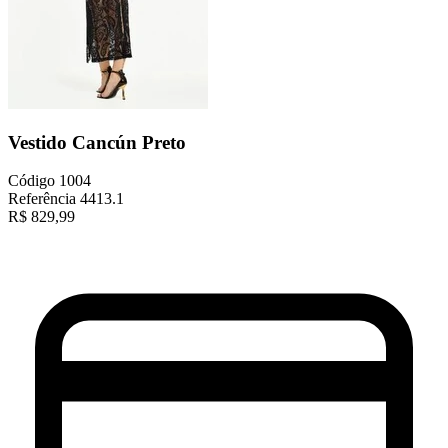
Vestido Cancún Preto
Código
1004
Referência
4413.1
R$
829,99