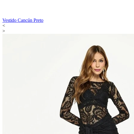
Vestido Cancún Preto
<
>