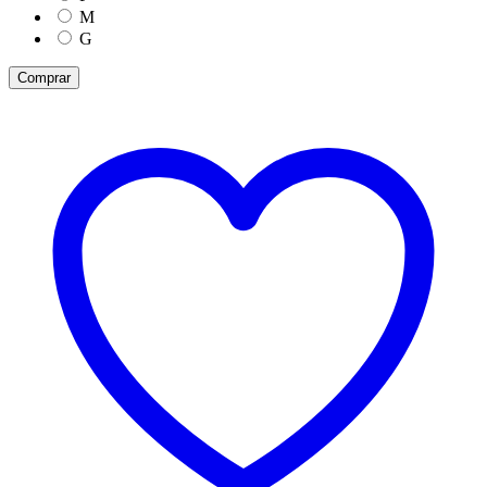
M
G
Comprar