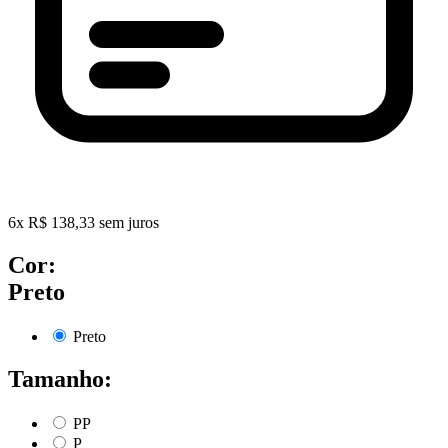
6
x
R$
138,33
sem juros
Cor:
Preto
Preto
Tamanho:
PP
P