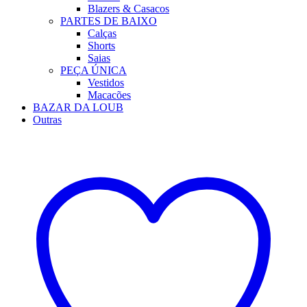
Blazers & Casacos
PARTES DE BAIXO
Calças
Shorts
Saias
PEÇA ÚNICA
Vestidos
Macacões
BAZAR DA LOUB
Outras