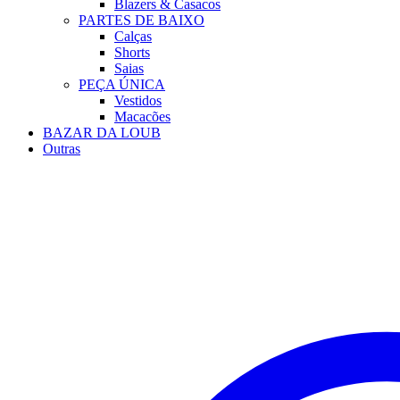
Blazers & Casacos
PARTES DE BAIXO
Calças
Shorts
Saias
PEÇA ÚNICA
Vestidos
Macacões
BAZAR DA LOUB
Outras