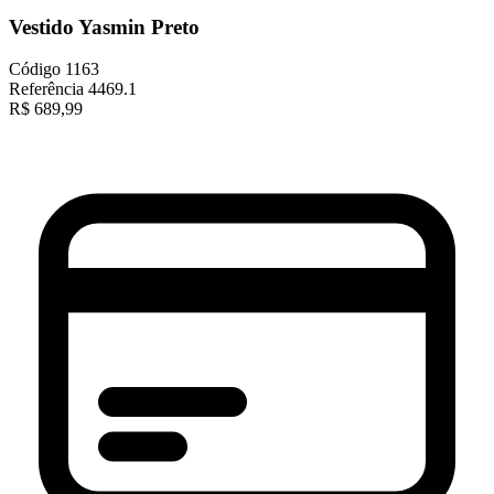
Vestido Yasmin Preto
Código
1163
Referência
4469.1
R$
689,99