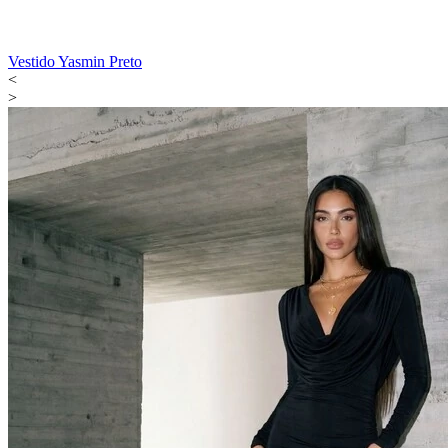
Vestido Yasmin Preto
<
>