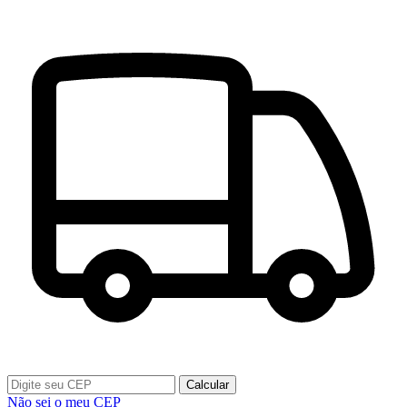
Calcular
Não sei o meu CEP