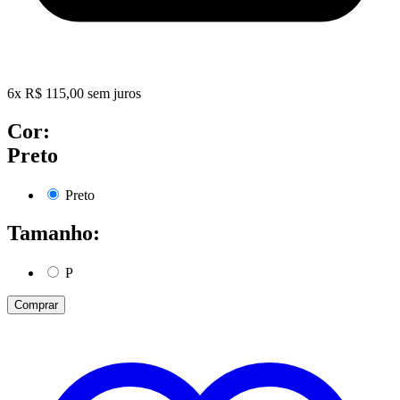
6
x
R$
115,00
sem juros
Cor:
Preto
Preto
Tamanho:
P
Comprar