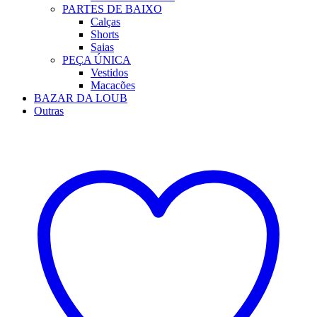
PARTES DE BAIXO
Calças
Shorts
Saias
PEÇA ÚNICA
Vestidos
Macacões
BAZAR DA LOUB
Outras