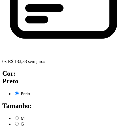
6
x
R$
133,33
sem juros
Cor:
Preto
Preto
Tamanho:
M
G