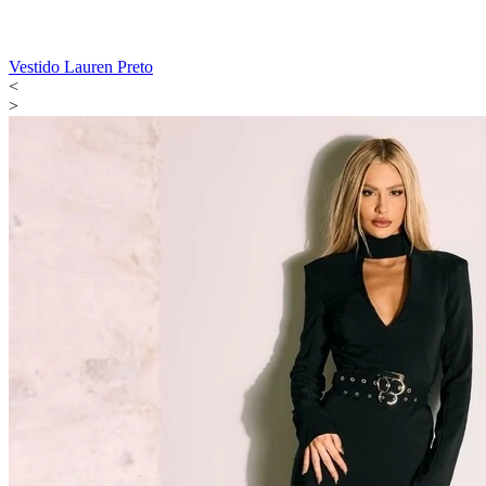
Vestido Lauren Preto
<
>