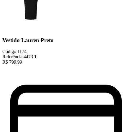
Vestido Lauren Preto
Código
1174
Referência
4473.1
R$
799,99