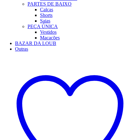
PARTES DE BAIXO
Calças
Shorts
Saias
PEÇA ÚNICA
Vestidos
Macacões
BAZAR DA LOUB
Outras