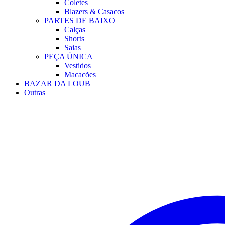
Coletes
Blazers & Casacos
PARTES DE BAIXO
Calças
Shorts
Saias
PEÇA ÚNICA
Vestidos
Macacões
BAZAR DA LOUB
Outras