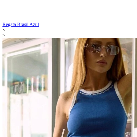
Regata Brasil Azul
<
>