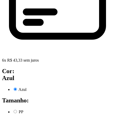
6
x
R$
43,33
sem juros
Cor:
Azul
Azul
Tamanho:
PP