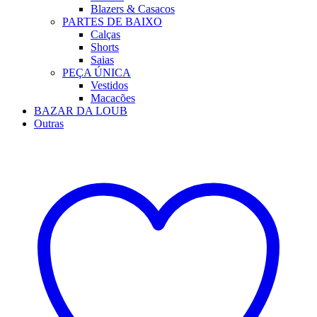
Blazers & Casacos
PARTES DE BAIXO
Calças
Shorts
Saias
PEÇA ÚNICA
Vestidos
Macacões
BAZAR DA LOUB
Outras