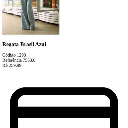
Regata Brasil Azul
Código
1293
Referência
7553.6
R$
259,99