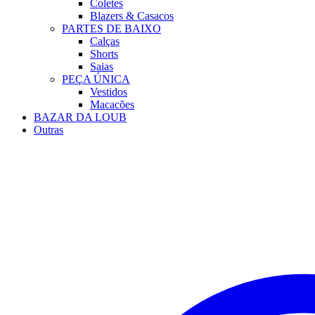
Coletes
Blazers & Casacos
PARTES DE BAIXO
Calças
Shorts
Saias
PEÇA ÚNICA
Vestidos
Macacões
BAZAR DA LOUB
Outras