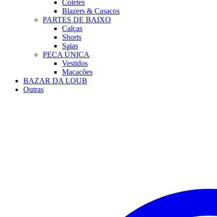
Coletes
Blazers & Casacos
PARTES DE BAIXO
Calças
Shorts
Saias
PEÇA ÚNICA
Vestidos
Macacões
BAZAR DA LOUB
Outras