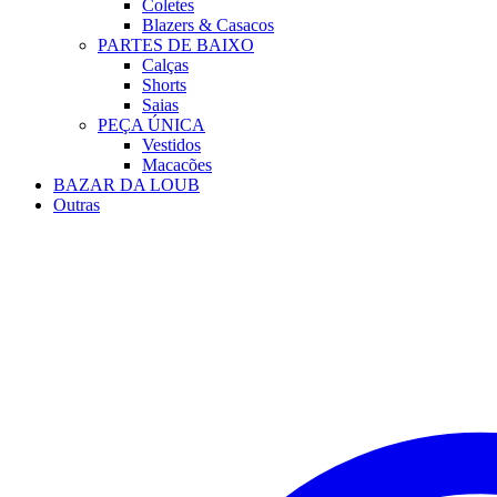
Coletes
Blazers & Casacos
PARTES DE BAIXO
Calças
Shorts
Saias
PEÇA ÚNICA
Vestidos
Macacões
BAZAR DA LOUB
Outras