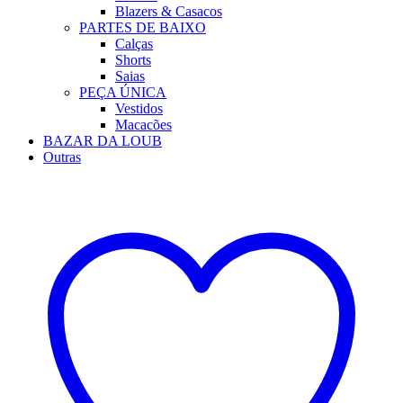
Blazers & Casacos
PARTES DE BAIXO
Calças
Shorts
Saias
PEÇA ÚNICA
Vestidos
Macacões
BAZAR DA LOUB
Outras