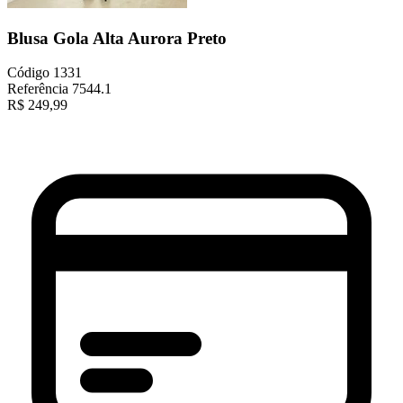
Blusa Gola Alta Aurora Preto
Código
1331
Referência
7544.1
R$
249,99