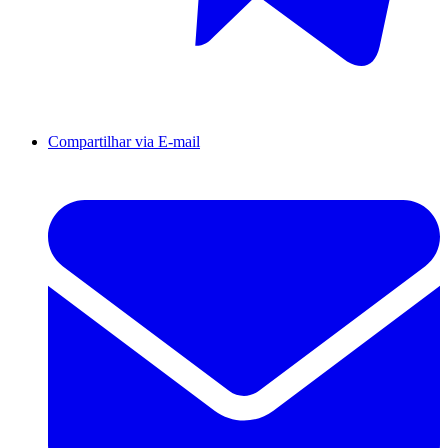
Compartilhar via E-mail