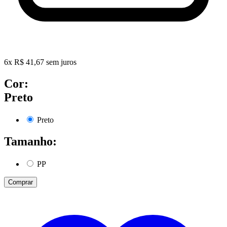
6
x
R$
41,67
sem juros
Cor:
Preto
Preto
Tamanho:
PP
Comprar