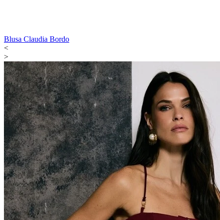
Blusa Claudia Bordo
<
>