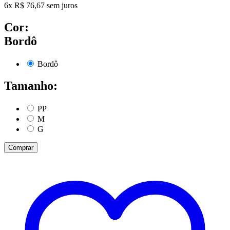
6
x
R$
76,67
sem juros
Cor:
Bordô
Bordô
Tamanho:
PP
M
G
Comprar