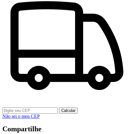
Calcular
Não sei o meu CEP
Compartilhe