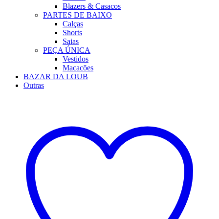
Blazers & Casacos
PARTES DE BAIXO
Calças
Shorts
Saias
PEÇA ÚNICA
Vestidos
Macacões
BAZAR DA LOUB
Outras