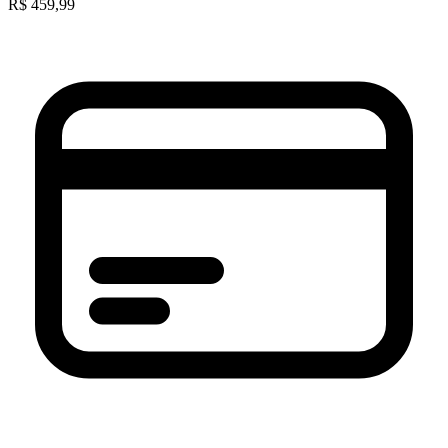
R$
459,99