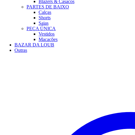
Blazers & Casacos
PARTES DE BAIXO
Calças
Shorts
Saias
PEÇA ÚNICA
Vestidos
Macacões
BAZAR DA LOUB
Outras