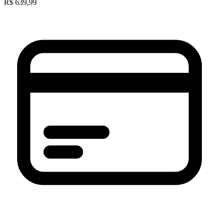
R$
639,99