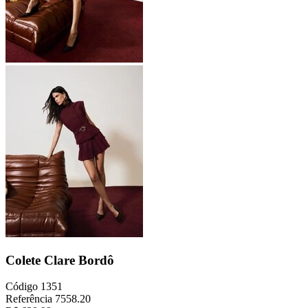
Colete Clare Bordô
Código
1351
Referência
7558.20