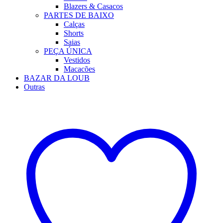
Blazers & Casacos
PARTES DE BAIXO
Calças
Shorts
Saias
PEÇA ÚNICA
Vestidos
Macacões
BAZAR DA LOUB
Outras