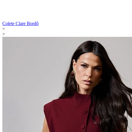
Colete Clare Bordô
<
>