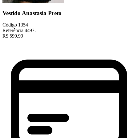
Vestido Anastasia Preto
Código
1354
Referência
4497.1
R$
599,99