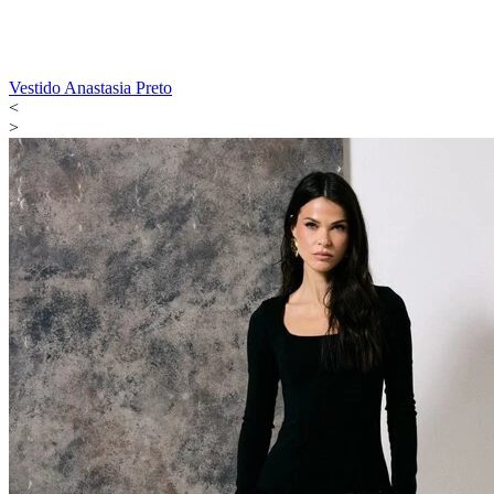
Vestido Anastasia Preto
<
>