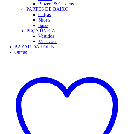
Blazers & Casacos
PARTES DE BAIXO
Calças
Shorts
Saias
PEÇA ÚNICA
Vestidos
Macacões
BAZAR DA LOUB
Outras