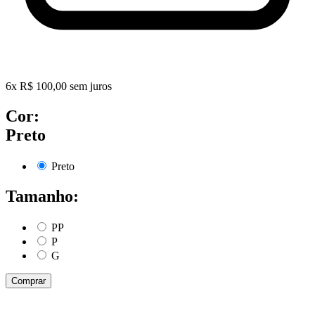
6
x
R$
100,00
sem juros
Cor:
Preto
Preto
Tamanho:
PP
P
G
Comprar