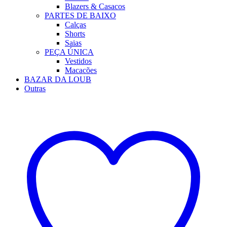
Blazers & Casacos
PARTES DE BAIXO
Calças
Shorts
Saias
PEÇA ÚNICA
Vestidos
Macacões
BAZAR DA LOUB
Outras