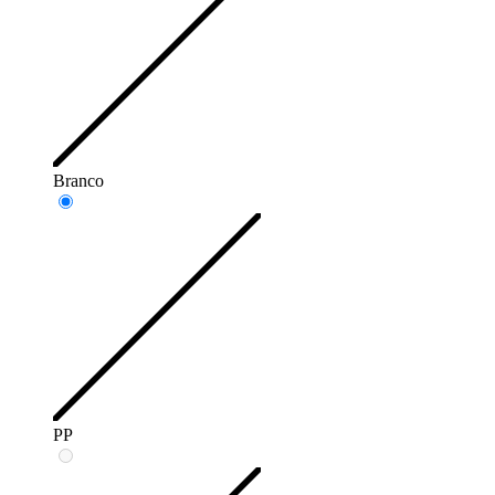
Branco
PP