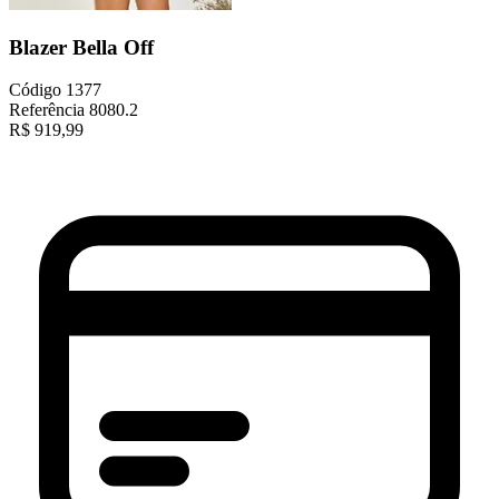
Blazer Bella Off
Código
1377
Referência
8080.2
R$
919,99