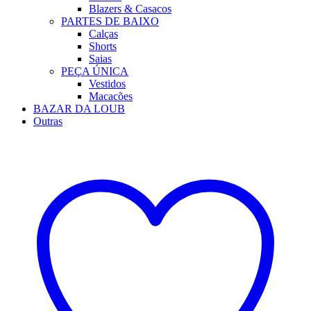
Blazers & Casacos
PARTES DE BAIXO
Calças
Shorts
Saias
PEÇA ÚNICA
Vestidos
Macacões
BAZAR DA LOUB
Outras