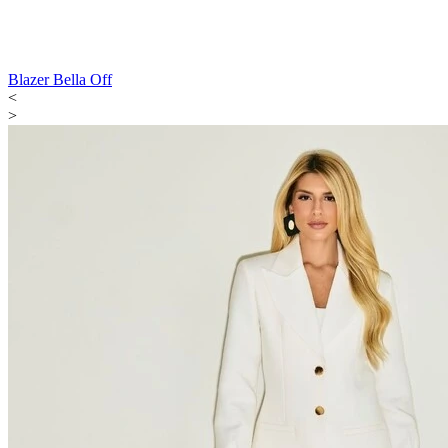
Blazer Bella Off
<
>