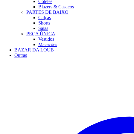
Coletes
Blazers & Casacos
PARTES DE BAIXO
Calças
Shorts
Saias
PEÇA ÚNICA
Vestidos
Macacões
BAZAR DA LOUB
Outras