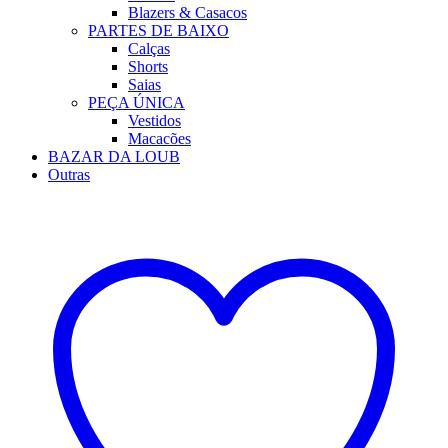
Blazers & Casacos
PARTES DE BAIXO
Calças
Shorts
Saias
PEÇA ÚNICA
Vestidos
Macacões
BAZAR DA LOUB
Outras