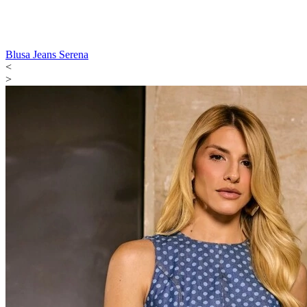
Blusa Jeans Serena
<
>