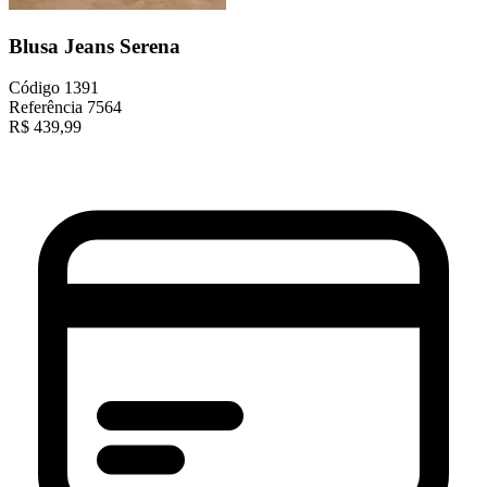
Blusa Jeans Serena
Código
1391
Referência
7564
R$
439,99