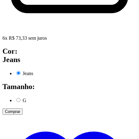
6
x
R$
73,33
sem juros
Cor:
Jeans
Jeans
Tamanho:
G
Comprar