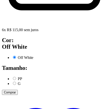
6
x
R$
115,00
sem juros
Cor:
Off White
Off White
Tamanho:
PP
G
Comprar