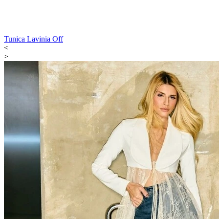
Tunica Lavinia Off
<
>