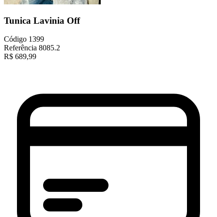
Tunica Lavinia Off
Código
1399
Referência
8085.2
R$
689,99