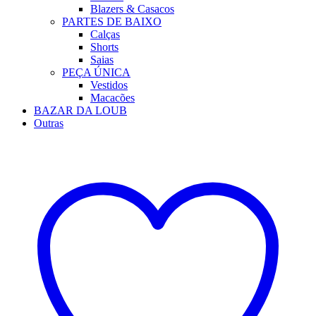
Blazers & Casacos
PARTES DE BAIXO
Calças
Shorts
Saias
PEÇA ÚNICA
Vestidos
Macacões
BAZAR DA LOUB
Outras