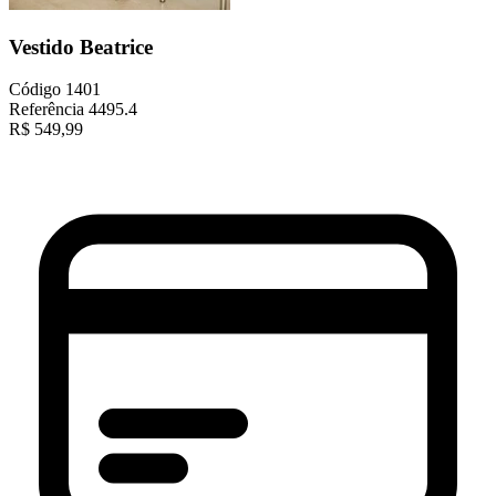
Vestido Beatrice
Código
1401
Referência
4495.4
R$
549,99