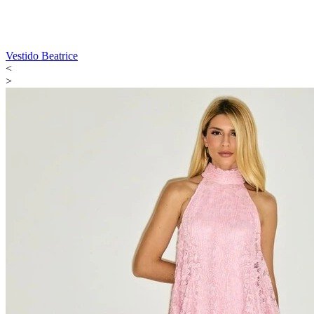
Vestido Beatrice
<
>