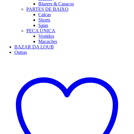
Blazers & Casacos
PARTES DE BAIXO
Calças
Shorts
Saias
PEÇA ÚNICA
Vestidos
Macacões
BAZAR DA LOUB
Outras