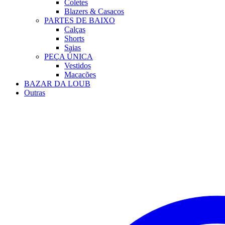
Coletes
Blazers & Casacos
PARTES DE BAIXO
Calças
Shorts
Saias
PEÇA ÚNICA
Vestidos
Macacões
BAZAR DA LOUB
Outras