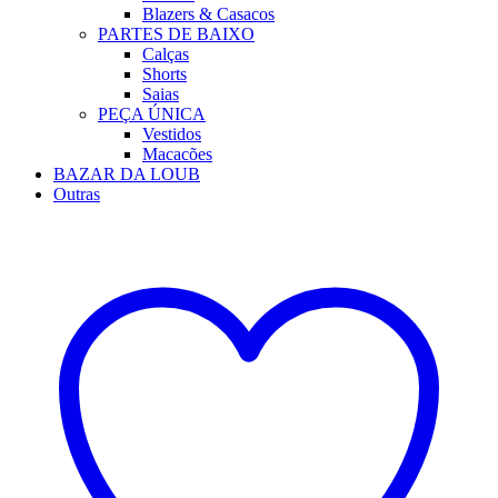
Blazers & Casacos
PARTES DE BAIXO
Calças
Shorts
Saias
PEÇA ÚNICA
Vestidos
Macacões
BAZAR DA LOUB
Outras