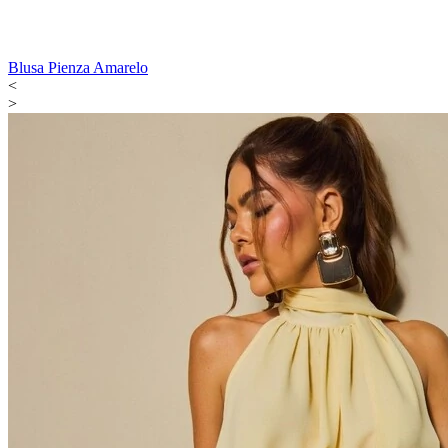
Blusa Pienza Amarelo
<
>