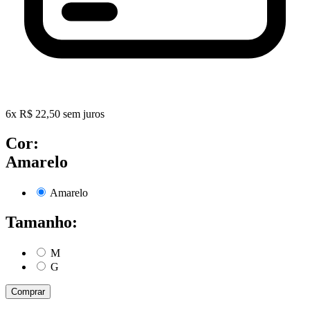
6
x
R$
22,50
sem juros
Cor:
Amarelo
Amarelo
Tamanho:
M
G
Comprar