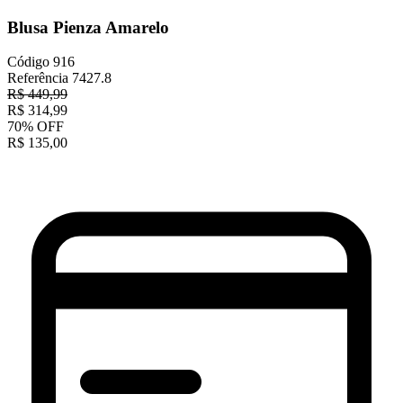
Blusa Pienza Amarelo
Código
916
Referência
7427.8
R$
449,99
R$
314,99
70
%
OFF
R$
135,00