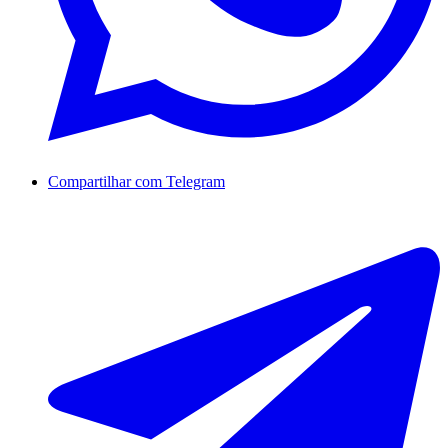
Compartilhar com Telegram