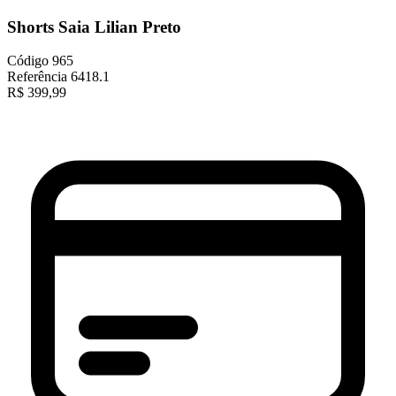
Shorts Saia Lilian Preto
Código
965
Referência
6418.1
R$
399,99