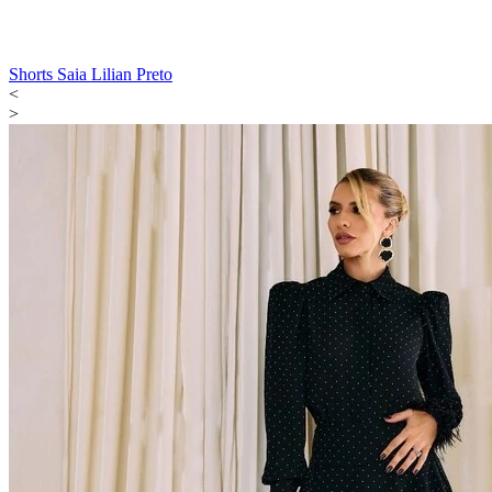
Shorts Saia Lilian Preto
<
>