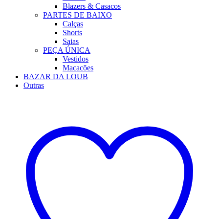
Blazers & Casacos
PARTES DE BAIXO
Calças
Shorts
Saias
PEÇA ÚNICA
Vestidos
Macacões
BAZAR DA LOUB
Outras