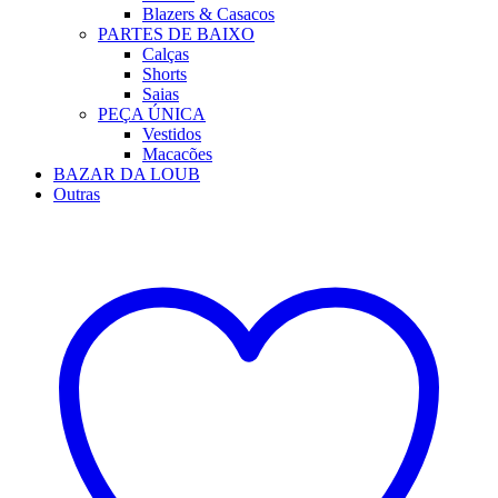
Blazers & Casacos
PARTES DE BAIXO
Calças
Shorts
Saias
PEÇA ÚNICA
Vestidos
Macacões
BAZAR DA LOUB
Outras