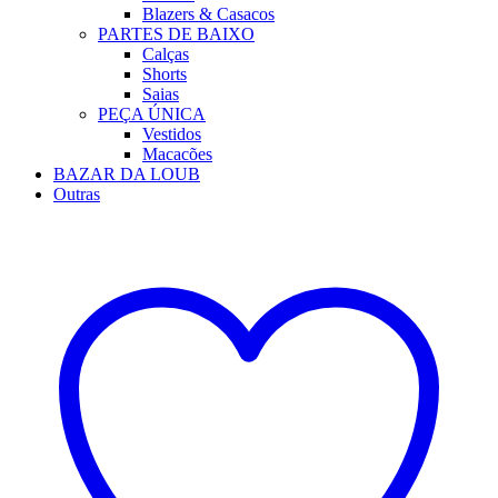
Blazers & Casacos
PARTES DE BAIXO
Calças
Shorts
Saias
PEÇA ÚNICA
Vestidos
Macacões
BAZAR DA LOUB
Outras