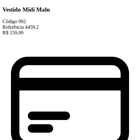
Vestido Midi Malu
Código
992
Referência
4459.2
R$
159,99