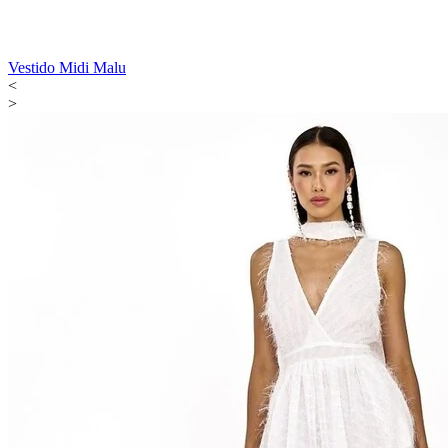
Vestido Midi Malu
<
>