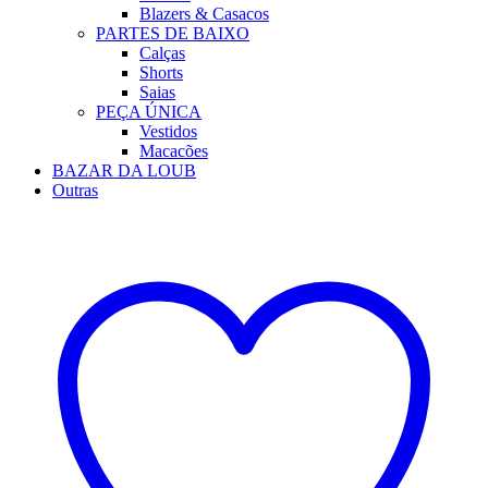
Blazers & Casacos
PARTES DE BAIXO
Calças
Shorts
Saias
PEÇA ÚNICA
Vestidos
Macacões
BAZAR DA LOUB
Outras