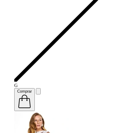
G
Comprar