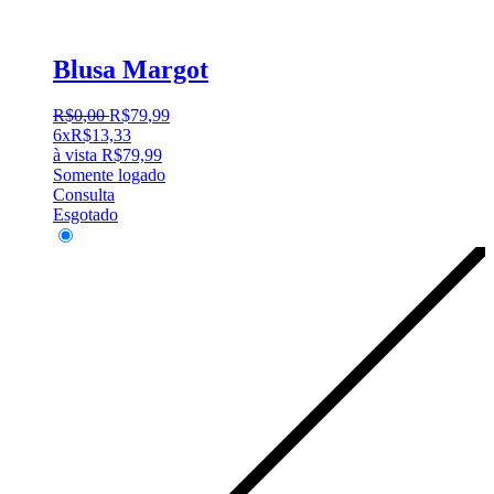
Blusa Margot
R$
0
,
00
R$
79
,
99
6x
R$
13,33
à vista
R$
79,99
Somente logado
Consulta
Esgotado