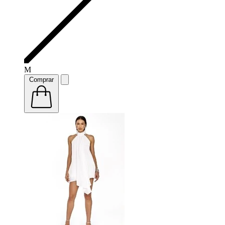
M
Comprar