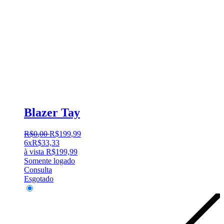
Blazer Tay
R$
0
,
00
R$
199
,
99
6x
R$
33,33
à vista
R$
199,99
Somente logado
Consulta
Esgotado